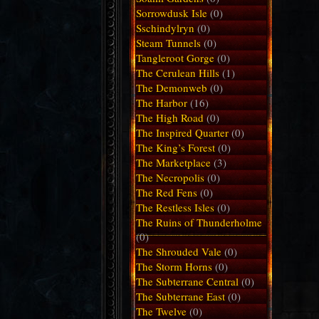
Sorrowdusk Isle
(0)
Sschindylryn
(0)
Steam Tunnels
(0)
Tangleroot Gorge
(0)
The Cerulean Hills
(1)
The Demonweb
(0)
The Harbor
(16)
The High Road
(0)
The Inspired Quarter
(0)
The King’s Forest
(0)
The Marketplace
(3)
The Necropolis
(0)
The Red Fens
(0)
The Restless Isles
(0)
The Ruins of Thunderholme
(0)
The Shrouded Vale
(0)
The Storm Horns
(0)
The Subterrane Central
(0)
The Subterrane East
(0)
The Twelve
(0)