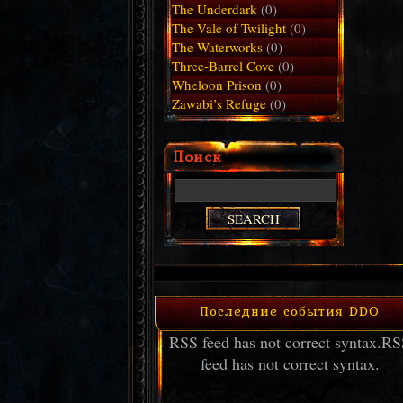
The Underdark
(0)
The Vale of Twilight
(0)
The Waterworks
(0)
Three-Barrel Cove
(0)
Wheloon Prison
(0)
Zawabi’s Refuge
(0)
Поиск
Последние события DDO
RSS feed has not correct syntax.
RS
feed has not correct syntax.