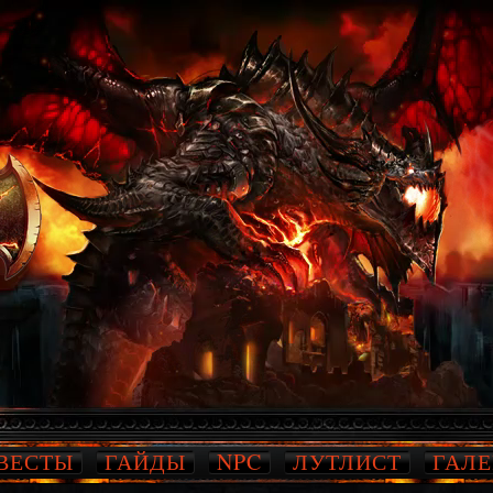
ВЕСТЫ
ГАЙДЫ
NPC
ЛУТЛИСТ
ГАЛЕ