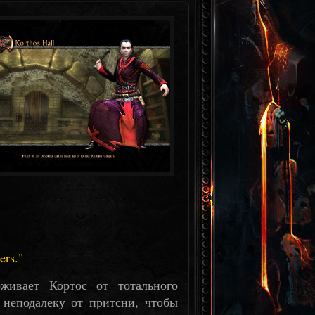
ers.
живает Кортос от тотального
 неподалеку от притсни, чтобы