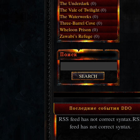
The Underdark
(0)
The Vale of Twilight
(0)
The Waterworks
(0)
Three-Barrel Cove
(0)
Wheloon Prison
(0)
Zawabi’s Refuge
(0)
Поиск
Последние события DDO
RSS feed has not correct syntax.
RS
feed has not correct syntax.