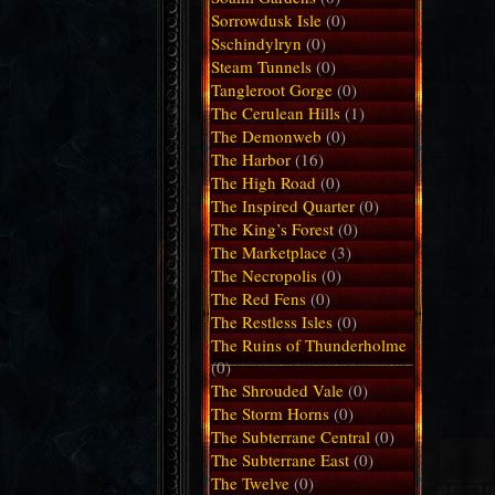
Sorrowdusk Isle
(0)
Sschindylryn
(0)
Steam Tunnels
(0)
Tangleroot Gorge
(0)
The Cerulean Hills
(1)
The Demonweb
(0)
The Harbor
(16)
The High Road
(0)
The Inspired Quarter
(0)
The King’s Forest
(0)
The Marketplace
(3)
The Necropolis
(0)
The Red Fens
(0)
The Restless Isles
(0)
The Ruins of Thunderholme
(0)
The Shrouded Vale
(0)
The Storm Horns
(0)
The Subterrane Central
(0)
The Subterrane East
(0)
The Twelve
(0)