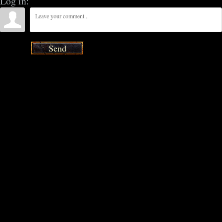
Log in:
Send