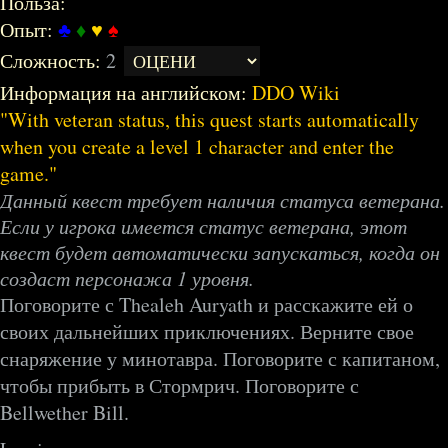
Польза:
Опыт:
♣
♦
♥
♠
Сложность:
2
Информация на английском:
DDO Wiki
With veteran status, this quest starts automatically
when you create a level 1 character and enter the
game.
Данный квест требует наличия статуса ветерана.
Если у игрока имеется статус ветерана, этот
квест будет автоматически запускаться, когда он
создаст персонажа 1 уровня.
Поговорите с Thealeh Auryath и расскажите ей о
своих дальнейших приключениях. Верните свое
снаряжение у минотавра. Поговорите с капитаном,
чтобы прибыть в Стормрич. Поговорите с
Bellwether Bill.