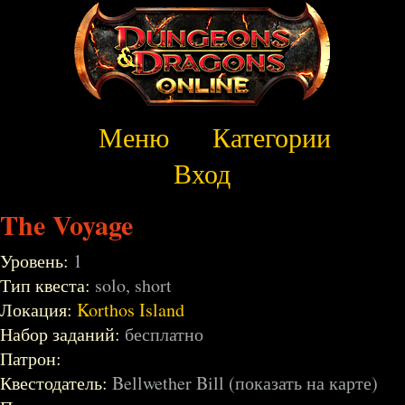
Меню
Категории
Вход
The Voyage
Уровень:
1
Тип квеста:
solo, short
Локация:
Korthos Island
Набор заданий:
бесплатно
Патрон:
Квестодатель:
Bellwether Bill (показать на карте)