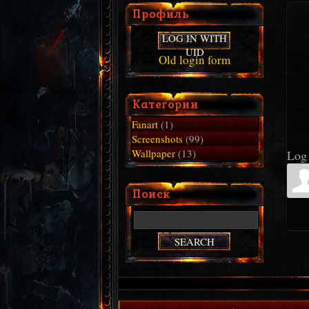
Профиль
LOG IN WITH
UID
Old login form
Категории
Fanart
(1)
Screenshots
(99)
Wallpaper
(13)
Log 
Поиск