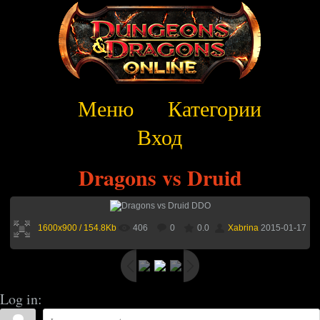
Меню
Категории
Вход
Dragons vs Druid
1600x900 / 154.8Kb
406
0
0.0
Xabrina
2015-01-17
Log in: