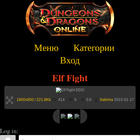
Меню
Категории
Вход
Elf Fight
1600x900 / 221.8Kb
414
0
0.0
Xabrina
2015-01-17
Log in: