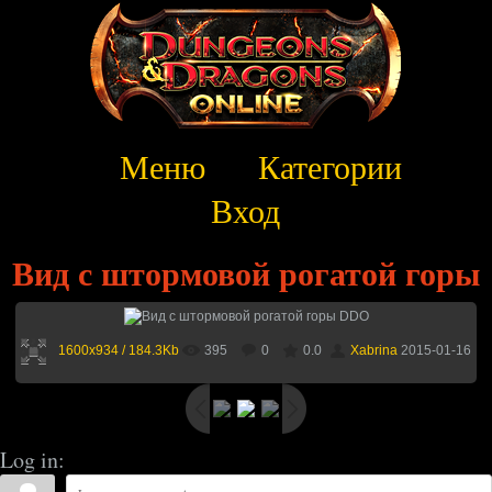
Меню
Категории
Вход
Вид с штормовой рогатой горы
1600x934 / 184.3Kb
395
0
0.0
Xabrina
2015-01-16
Log in: