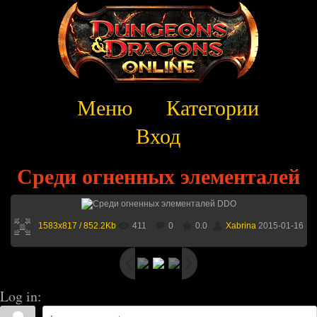
Меню
Категории
Вход
Среди огненных элементалей
1583x817 / 852.2Kb
411
0
0.0
Xabrina
2015-01-16
Log in: