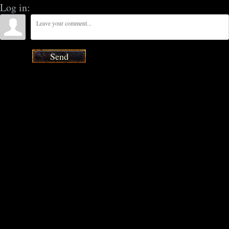
Log in:
Send