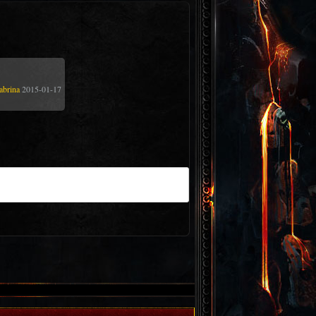
abrina
2015-01-17