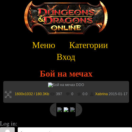
Меню
Категории
Вход
Бой на мечах
1600x1032 / 180.3Kb
397
0
0.0
Xabrina
2015-01-17
Log in: