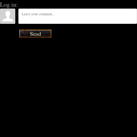
Log in:
Send