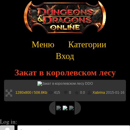
Меню
Категории
Вход
Закат в королевском лесу
1280x800 / 508.8Kb
415
0
0.0
Xabrina
2015-01-16
Log in: