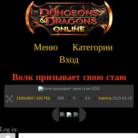
Меню
Категории
Вход
Волк призывает свою стаю
1600x900 / 100.7Kb
398
0
0.0
Xabrina
2015-01-16
Log in: