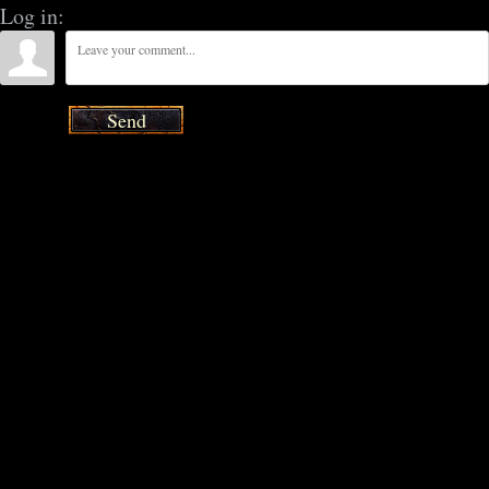
Log in:
Send