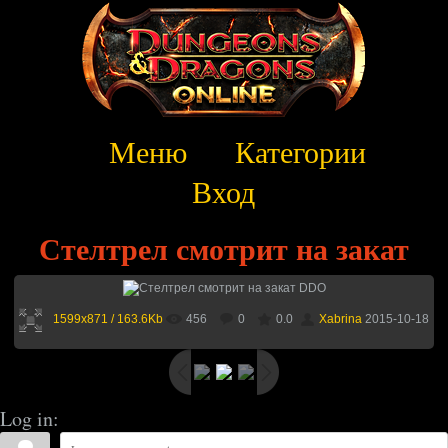
Меню
Категории
Вход
Стелтрел смотрит на закат
1599x871 / 163.6Kb
456
0
0.0
Xabrina
2015-10-18
Log in: