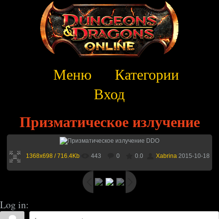
Меню
Категории
Вход
Призматическое излучение
1368x698 / 716.4Kb
443
0
0.0
Xabrina
2015-10-18
Log in: