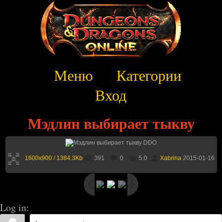
Меню
Категории
Вход
Мэдлин выбирает тыкву
1600x900 / 1384.3Kb
391
0
5.0
Xabrina
2015-01-16
Log in: