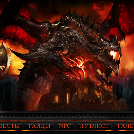
ВЕСТЫ
ГАЙДЫ
NPC
ЛУТЛИСТ
ГАЛЕ