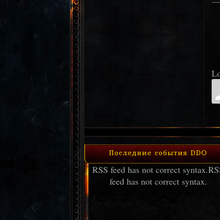
Lo
Последние события DDO
RSS feed has not correct syntax.
RS
feed has not correct syntax.