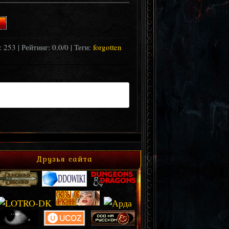
 253 | Рейтинг:
0.0
/
0
| Теги:
forgotten
Друзья сайта