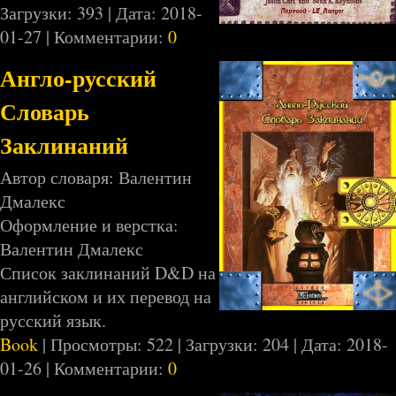
Загрузки: 393 | Дата:
2018-
01-27
| Комментарии:
0
Англо-русский
Словарь
Заклинаний
Автор словаря: Валентин
Дмалекс
Оформление и верстка:
Валентин Дмалекс
Список заклинаний D&D на
английском и их перевод на
русский язык.
Book
| Просмотры: 522 | Загрузки: 204 | Дата:
2018-
01-26
| Комментарии:
0