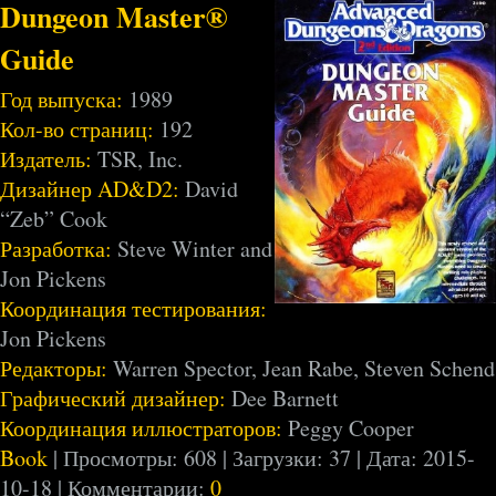
Dungeon Master®
Guide
Год выпуска:
1989
Кол-во страниц:
192
Издатель:
TSR, Inc.
Дизайнер AD&D2:
David
“Zeb” Cook
Разработка:
Steve Winter and
Jon Pickens
Координация тестирования:
Jon Pickens
Редакторы:
Warren Spector, Jean Rabe, Steven Schend
Графический дизайнер:
Dee Barnett
Координация иллюстраторов:
Peggy Cooper
Book
| Просмотры: 608 | Загрузки: 37 | Дата:
2015-
10-18
| Комментарии:
0