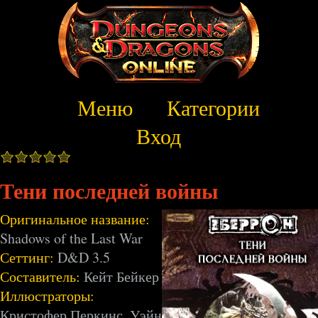
Меню
Категории
Вход
Тени последней войны
Оригинальное название:
Shadows of the Last War
Сеттинг:
D&D 3.5
Составитель:
Кейт Бейкер
Иллюстраторы:
Кристофер Перкинс, Уэйн