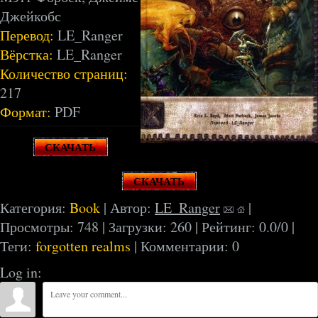
Джейкобс
Перевод:
LE_Ranger
Вёрстка:
LE_Ranger
Количество страниц:
217
Формат:
PDF
СКАЧАТЬ
СКАЧАТЬ
Категория:
Book
| Автор:
LE_Ranger
|
Просмотры: 748 | Загрузки: 260 | Рейтинг:
0.0
/
0
|
Теги:
forgotten realms
| Комментарии: 0
Log in: