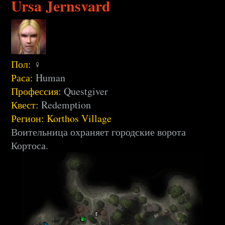
Ursa Jernsvard
Пол:
♀
Раса:
Human
Профессия:
Questgiver
Квест:
Redemption
Регион:
Korthos Village
Воительница охраняет городские ворота
Кортоса.