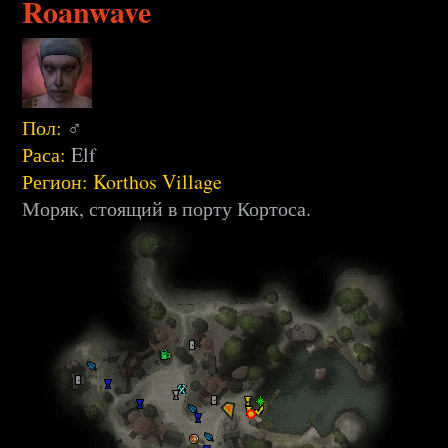
Roanwave
Пол:
♂
Раса:
Elf
Регион:
Korthos Village
Моряк, стоящий в порту Кортоса.