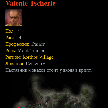
Valenie Tscherie
Пол:
♂
Раса:
Elf
Профессия:
Trainer
Роль:
Monk Trainer
Регион:
Korthos Village
Локация:
Cementry
Наставник монахов стоит у входа в крипт.