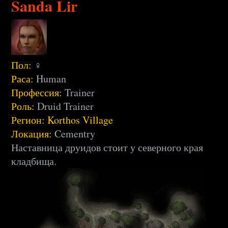
Sanda Lir
Пол:
♀
Раса:
Human
Профессия:
Trainer
Роль:
Druid Trainer
Регион:
Korthos Village
Локация:
Cementry
Наставница друидов стоит у северного края
кладбища.