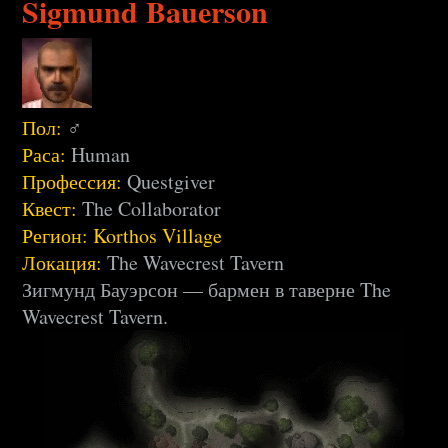
Sigmund Bauerson
Пол:
♂
Раса:
Human
Профессия:
Questgiver
Квест:
The Collaborator
Регион:
Korthos Village
Локация:
The Wavecrest Tavern
Зигмунд Бауэрсон — бармен в таверне The
Wavecrest Tavern.