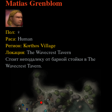
Matias Grenblom
Пол:
♀
Раса:
Human
Регион:
Korthos Village
Локация:
The Wavecrest Tavern
Стоит неподалеку от барной стойки в The
Wavecrest Tavern.