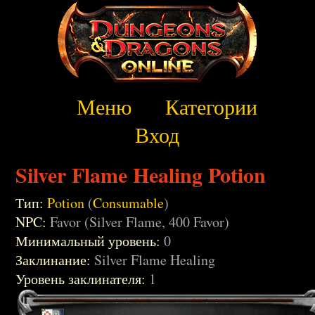
Меню
Категории
Вход
Silver Flame Healing Potion
Тип:
Potion
(
Consumable
)
NPC:
Favor (Silver Flame, 400 Favor)
Минимальный уровень:
0
Заклинание:
Silver Flame Healing
Уровень заклинателя:
1