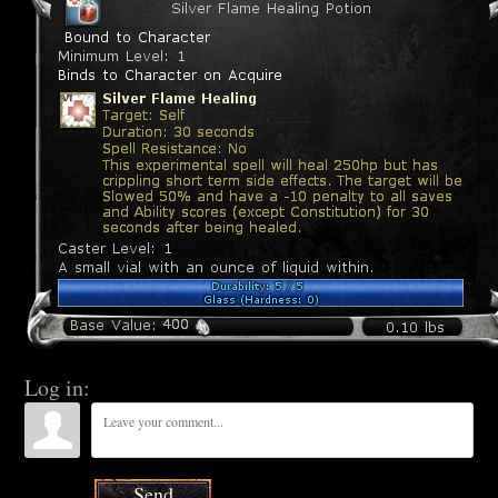
Log in:
Send