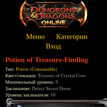
Меню
Категории
Вход
Potion of Treasure-Finding
Тип:
Potion
(
Consumable
)
Квест/локация:
Treasure of Crystal Cove
Минимальный уровень:
0
Заклинание:
Detect Secret Doors
Уровень заклинателя:
10