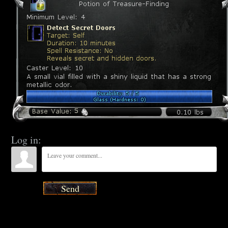
Log in:
Send