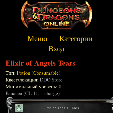
Меню
Категории
Вход
Elixir of Angels Tears
Тип:
Potion
(
Consumable
)
Квест/локация:
DDO Store
Минимальный уровень:
0
Panacea (CL:11, 1 charge)