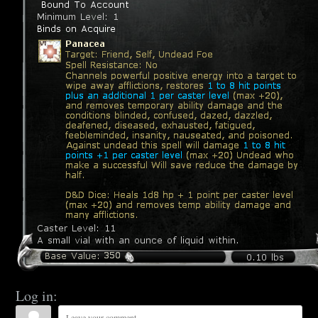
Log in: