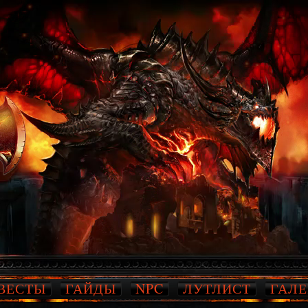
ВЕСТЫ
ГАЙДЫ
NPC
ЛУТЛИСТ
ГАЛЕ