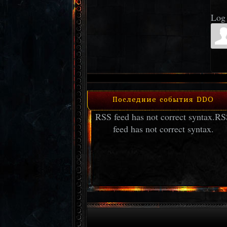
Log 
Последние события DDO
RSS feed has not correct syntax.
RS
feed has not correct syntax.