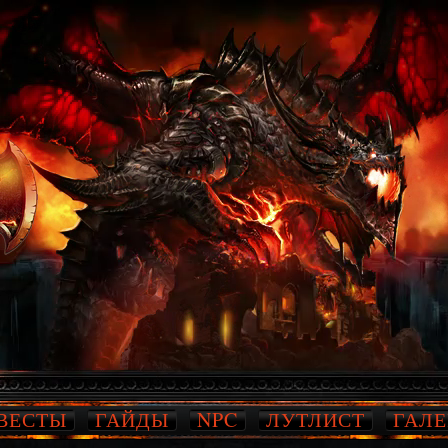
ВЕСТЫ
ГАЙДЫ
NPC
ЛУТЛИСТ
ГАЛЕ