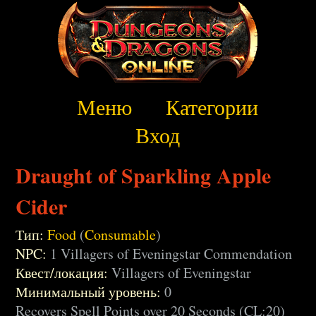
Меню
Категории
Вход
Draught of Sparkling Apple
Cider
Тип:
Food
(
Consumable
)
NPC:
1 Villagers of Eveningstar Commendation
Квест/локация:
Villagers of Eveningstar
Минимальный уровень:
0
Recovers Spell Points over 20 Seconds (CL:20)