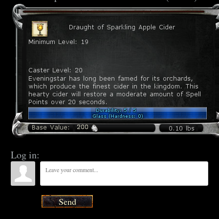
Log in:
Send