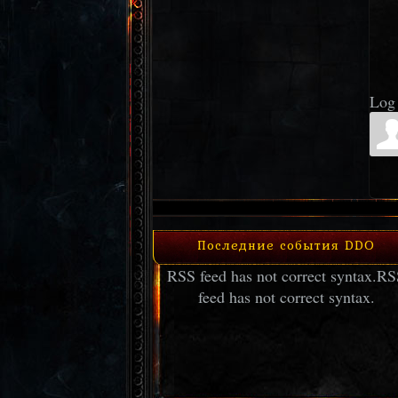
Log 
Последние события DDO
RSS feed has not correct syntax.
RS
feed has not correct syntax.