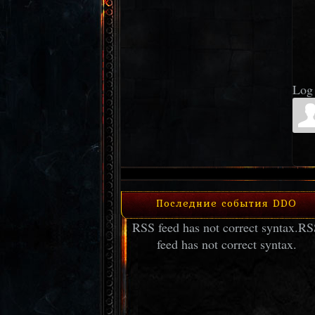
Log 
Последние события DDO
RSS feed has not correct syntax.
RS
feed has not correct syntax.