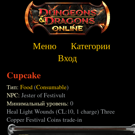
Меню
Категории
Вход
Cupcake
Тип:
Food
(
Consumable
)
NPC:
Jester of Festivult
Минимальный уровень:
0
Heal Light Wounds (CL:10, 1 charge) Three
Copper Festival Coins trade-in