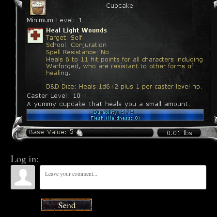
Log in:
Send