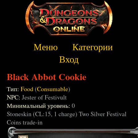
Меню
Категории
Вход
Black Abbot Cookie
Тип:
Food
(
Consumable
)
NPC:
Jester of Festivult
Минимальный уровень:
0
Stoneskin (CL:15, 1 charge) Two Silver Festival
Coins trade-in